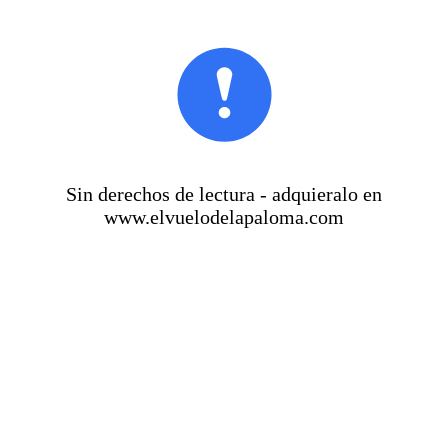
Sin derechos de lectura - adquieralo en
www.elvuelodelapaloma.com