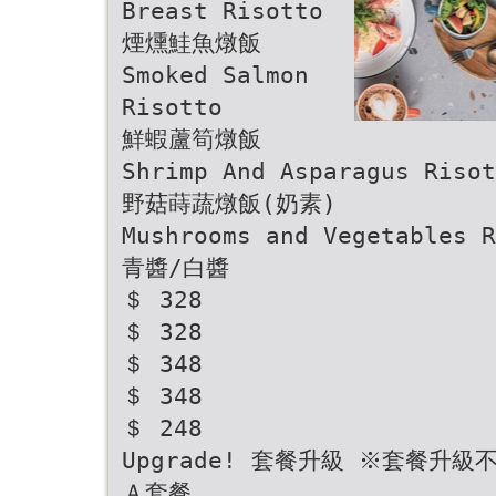
Breast Risotto
煙燻鮭魚燉飯
Smoked Salmon
Risotto
鮮蝦蘆筍燉飯
Shrimp And Asparagus Risot
野菇蒔蔬燉飯(奶素)
Mushrooms and Vegetables R
青醬/白醬
＄ 328
＄ 328
＄ 348
＄ 348
＄ 248
Upgrade! 套餐升級 ※套餐升
Ａ套餐