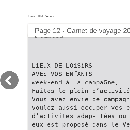
Basic HTML Version
Page 12 - Carnet de voyage 2
Normand
LiEuX DE LOiSiRS
AVEc VOS ENfANTS
week-end à la campaGne,
Faites le plein d’activité
Vous avez envie de campagn
voulez aussi occuper vos e
d’activités adap- tées ou 
eux est proposé dans le Ve