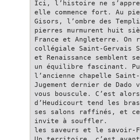
Ici, l’histoire ne s’appre
elle commence fort. Au pi
Gisors, l’ombre des Templi
pierres murmurent huit siè
France et Angleterre. On r
collégiale Saint-Gervais S
et Renaissance semblent se
un équilibre fascinant. Pu
l’ancienne chapelle Saint-
Jugement dernier de Dado v
vous bouscule. C’est alors
d’Heudicourt tend les bras
ses salons raffinés, et ce
invite à souffler.
les saveurs et le savoir-F
Un territoire, c’est avant