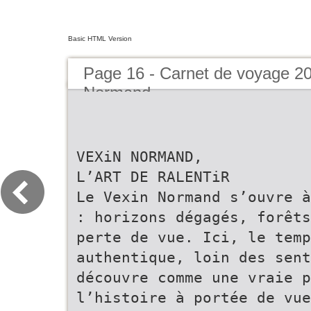
Basic HTML Version
Page 16 - Carnet de voyage 2
Normand
VEXiN NORMAND,
L’ART DE RALENTiR
Le Vexin Normand s’ouvre à
: horizons dégagés, forêts
perte de vue. Ici, le temp
authentique, loin des sen
découvre comme une vraie p
l’histoire à portée de vue