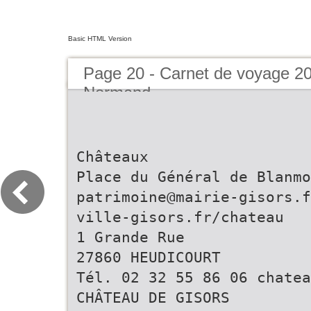
Basic HTML Version
Page 20 - Carnet de voyage 2
Normand
Châteaux
Place du Général de Blanmo
patrimoine@mairie-gisors.f
ville-gisors.fr/chateau
1 Grande Rue
27860 HEUDICOURT
Tél. 02 32 55 86 06 chatea
CHÂTEAU DE GISORS