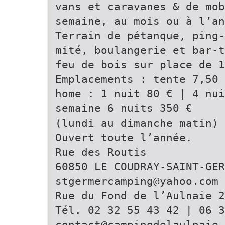
vans et caravanes & de mob
semaine, au mois ou à l’an
Terrain de pétanque, ping-
mité, boulangerie et bar-t
feu de bois sur place de 1
Emplacements : tente 7,50 
home : 1 nuit 80 € | 4 nui
semaine 6 nuits 350 €
(lundi au dimanche matin)
Ouvert toute l’année.
Rue des Routis
60850 LE COUDRAY-SAINT-GER
stgermercamping@yahoo.com
Rue du Fond de l’Aulnaie 2
Tél. 02 32 55 43 42 | 06 3
contact@campingdelaulnaie.