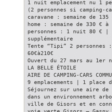
1 nuit emplacement nu 1 pe
(2 personnes si camping-ca
caravane : semaine de 135 
home : semaine de 330 € à 
personnes : 1 nuit 80 € | 
supplémentaire
Tente “Tipi” 2 personnes :
60€à210€
Ouvert du 27 mars au 1er n
LA BELLE ÉTOILE
AIRE DE CAMPING-CARS COMMU
9 emplacements | 1 place d
Séjournez sur une aire de 
dans un environnement arbo
ville de Gisors et en conn
voie verte Gisors – Gasny.