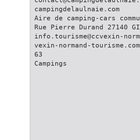
campingdelaulnaie.com
Aire de camping-cars commu
Rue Pierre Durand 27140 G
info.tourisme@ccvexin-norm
vexin-normand-tourisme.com
63
Campings