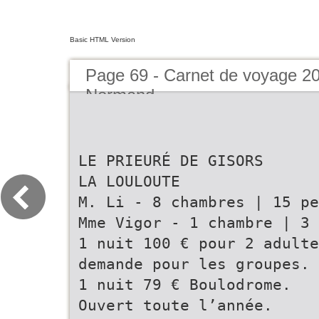
Basic HTML Version
Page 69 - Carnet de voyage 2
Normand
LE PRIEURÉ DE GISORS
LA LOULOUTE
M. Li - 8 chambres | 15 pe
Mme Vigor - 1 chambre | 3 
1 nuit 100 € pour 2 adulte
demande pour les groupes. 
1 nuit 79 € Boulodrome.
Ouvert toute l’année.