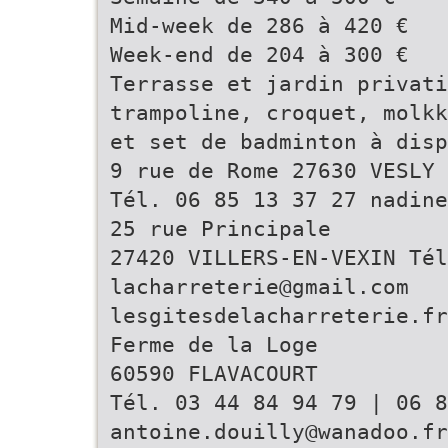
Mid-week de 286 à 420 €
Week-end de 204 à 300 €
Terrasse et jardin privati
trampoline, croquet, molkk
et set de badminton à disp
9 rue de Rome 27630 VESLY
Tél. 06 85 13 37 27 nadin
25 rue Principale
27420 VILLERS-EN-VEXIN Tél
lacharreterie@gmail.com
lesgitesdelacharreterie.fr
Ferme de la Loge
60590 FLAVACOURT
Tél. 03 44 84 94 79 | 06 8
antoine.douilly@wanadoo.fr