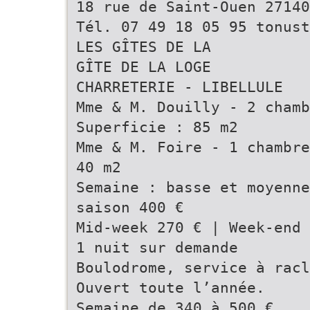
18 rue de Saint-Ouen 27140
Tél. 07 49 18 05 95 tonust
LES GÎTES DE LA
GÎTE DE LA LOGE
CHARRETERIE - LIBELLULE
Mme & M. Douilly - 2 chamb
Superficie : 85 m2
Mme & M. Foire - 1 chambre
40 m2
Semaine : basse et moyenne
saison 400 €
Mid-week 270 € | Week-end 
1 nuit sur demande
Boulodrome, service à racl
Ouvert toute l’année.
Semaine de 340 à 500 €