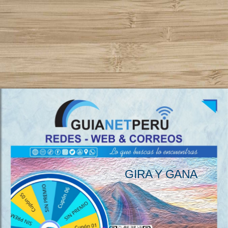
GIRA Y GANA