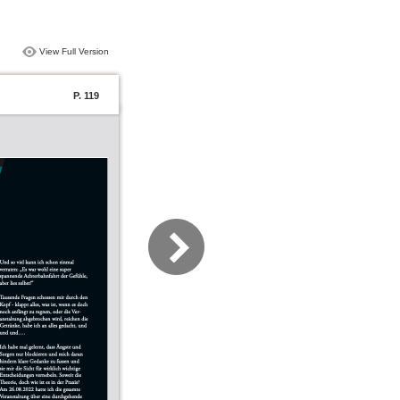
View Full Version
P. 119