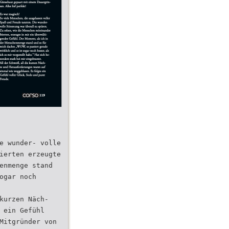
e wunder- volle
ierten erzeugte
enmenge stand
ogar noch
kurzen Näch-
 ein Gefühl
Mitgründer von