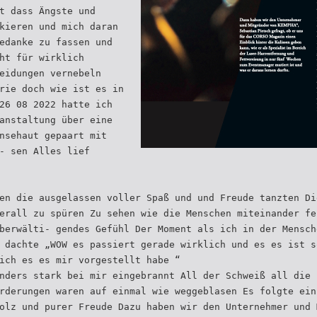
t dass Ängste und
kieren und mich daran
edanke zu fassen und
ht für wirklich
eidungen vernebeln
rie doch wie ist es in
26 08 2022 hatte ich
anstaltung über eine
nsehaut gepaart mit
- sen Alles lief
en die ausgelassen voller Spaß und und Freude tanzten Di
erall zu spüren Zu sehen wie die Menschen miteinander fe
berwälti- gendes Gefühl Der Moment als ich in der Mensch
 dachte „WOW es passiert gerade wirklich und es es ist s
ich es es mir vorgestellt habe “
nders stark bei mir eingebrannt All der Schweiß all die 
rderungen waren auf einmal wie weggeblasen Es folgte ein
olz und purer Freude Dazu haben wir den Unternehmer und 