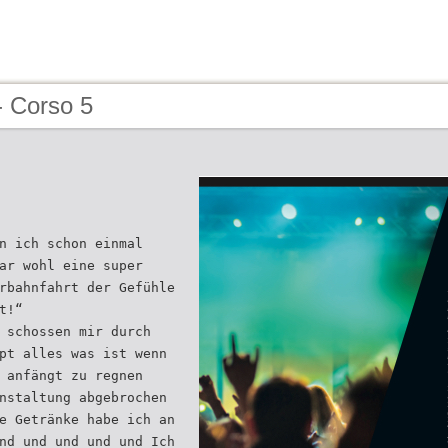
- Corso 5
n ich schon einmal
ar wohl eine super
rbahnfahrt der Gefühle
t!“
 schossen mir durch
pt alles was ist wenn
 anfängt zu regnen
nstaltung abgebrochen
e Getränke habe ich an
nd und und und und Ich