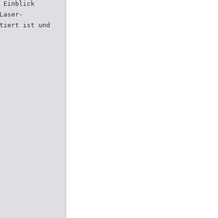
 Einblick
Laser-
tiert ist und