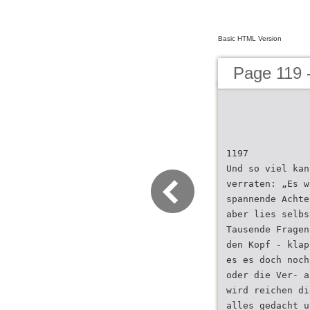
Basic HTML Version
Page 119 
1197
Und so viel kan
verraten: „Es w
spannende Achte
aber lies selbs
Tausende Fragen
den Kopf - klap
es es doch noch
oder die Ver- a
wird reichen di
alles gedacht u