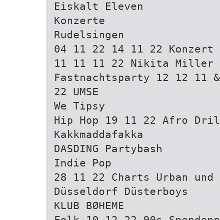
Eiskalt Eleven
Konzerte
Rudelsingen
04 11 22 14 11 22 Konzert 
11 11 11 22 Nikita Miller
Fastnachtsparty 12 12 11 &
22 UMSE
We Tipsy
Hip Hop 19 11 22 Afro Dril
Kakkmaddafakka
DASDING Partybash
Indie Pop
28 11 22 Charts Urban und 
Düsseldorf Düsterboys
KLUB BØHEME
Folk 10 12 22 90s Spenden