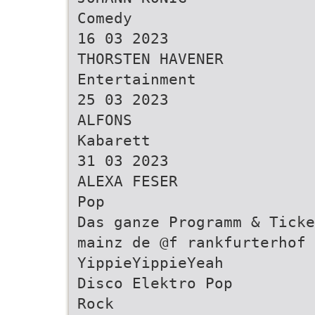
Comedy
16 03 2023
THORSTEN HAVENER
Entertainment
25 03 2023
ALFONS
Kabarett
31 03 2023
ALEXA FESER
Pop
Das ganze Programm & Ticke
mainz de @f rankfurterhof 
YippieYippieYeah
Disco Elektro Pop
Rock