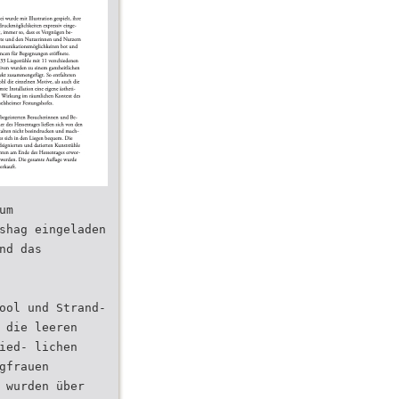
um
shag eingeladen
nd das
ool und Strand-
 die leeren
ied- lichen
gfrauen
 wurden über