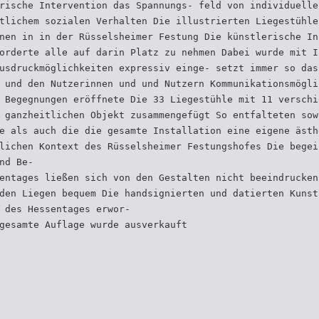
rische Intervention das Spannungs- feld von individuelle
tlichem sozialen Verhalten Die illustrierten Liegestühle
nen in in der Rüsselsheimer Festung Die künstlerische In
orderte alle auf darin Platz zu nehmen Dabei wurde mit I
usdruckmöglichkeiten expressiv einge- setzt immer so das
 und den Nutzerinnen und und Nutzern Kommunikationsmögli
 Begegnungen eröffnete Die 33 Liegestühle mit 11 verschi
 ganzheitlichen Objekt zusammengefügt So entfalteten sow
e als auch die die gesamte Installation eine eigene ästh
lichen Kontext des Rüsselsheimer Festungshofes Die begei
nd Be-
entages ließen sich von den Gestalten nicht beeindrucken
den Liegen bequem Die handsignierten und datierten Kunst
 des Hessentages erwor-
gesamte Auflage wurde ausverkauft