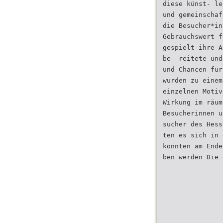
diese künst- le
und gemeinschaf
die Besucher*in
Gebrauchswert f
gespielt ihre A
be- reitete und
und Chancen für
wurden zu einem
einzelnen Motiv
Wirkung im räum
Besucherinnen u
sucher des Hess
ten es sich in 
konnten am Ende
ben werden Die 