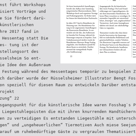
nst führt Workshops
isiert Vorträge und
e Sie fördert darü-
künstlerischen
hre 2017 fand in
 Hessentag statt Die
es- tung ist der
stellungsort des
sselsheim So ent-
ie Idee den Außenraum
 Festung während des Hessentages temporär zu bespielen Z
ch darüber wurde der Rüsselsheimer Illustrator Bengt Fos
on speziell für diesen Raum zu entwickeln Darüber entsta
rojekt
zung“ 22
sgangspunkt für die künstlerische Idee waren Fosshag`s P
 Liegestuhlegoisten die mit ihren knurrenden Handtüchern
en zu verteidigen Es entstanden Liegestühle mit untersch
gen“ und „ungeheuerlichen“ Tiermotiven Auch miese Seejun
arauf um ruhebedürftige Gäste zu vergraulen Thematisiert