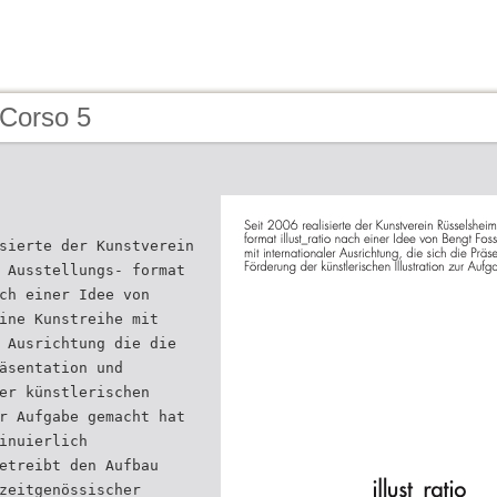
 Corso 5
sierte der Kunstverein
 Ausstellungs- format
ch einer Idee von
ine Kunstreihe mit
 Ausrichtung die die
äsentation und
er künstlerischen
r Aufgabe gemacht hat
inuierlich
etreibt den Aufbau
zeitgenössischer