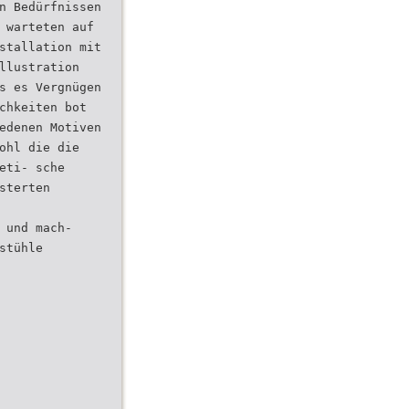
n Bedürfnissen
 warteten auf
stallation mit
llustration
s es Vergnügen
chkeiten bot
edenen Motiven
ohl die die
eti- sche
sterten
 und mach-
stühle