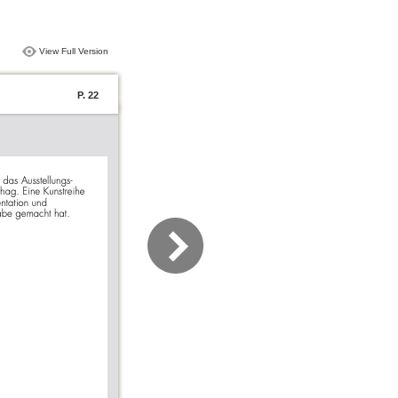
View Full Version
P. 22