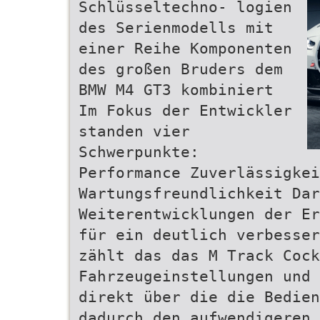
Schlüsseltechno- logien
des Serienmodells mit
einer Reihe Komponenten
des großen Bruders dem
BMW M4 GT3 kombiniert
Im Fokus der Entwickler
standen vier
Schwerpunkte:
Performance Zuverlässigkei
Wartungsfreundlichkeit Dar
Weiterentwicklungen der Er
für ein deutlich verbesser
zählt das das M Track Cock
Fahrzeugeinstellungen und 
direkt über die die Bedien
dadurch den aufwendigeren 