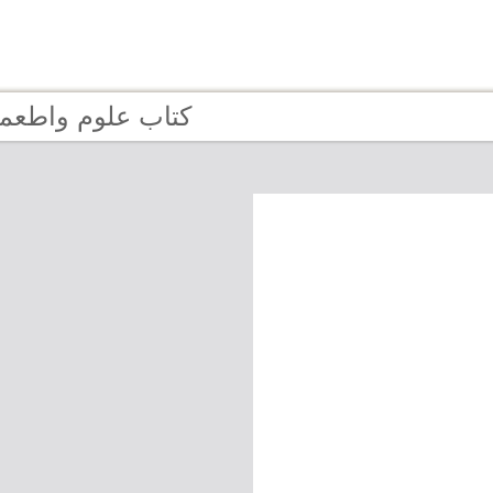
age 1 - كتاب علوم واطعمة