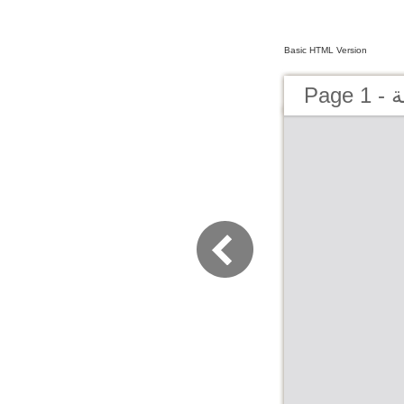
Basic HTML Version
P