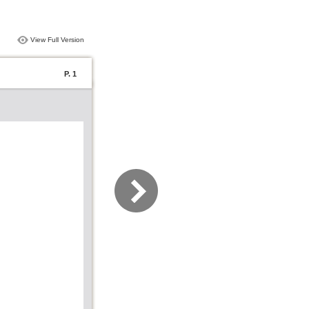
View Full Version
P. 1