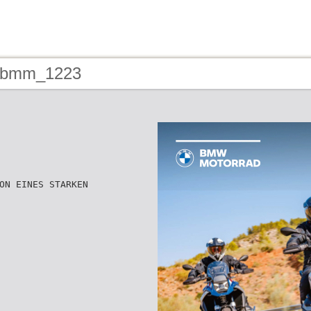
- bmm_1223
ON EINES STARKEN