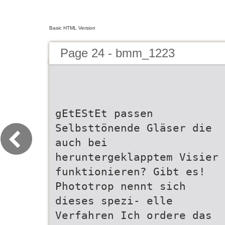
Basic HTML Version
Page 24 - bmm_1223
gEtEStEt passen
Selbsttönende Gläser die
auch bei
heruntergeklapptem Visier
funktionieren? Gibt es!
Phototrop nennt sich
dieses spezi- elle
Verfahren Ich ordere das