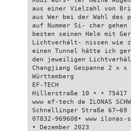
aus einer Vielzahl von Bri
aus Wer bei der Wahl des p
auf Nummer Si- cher gehen 
besten seinen Helm mit Ge
Lichtverhält- nissen wie z
einen Tunnel hätte ich ger
den jeweiligen Lichtverhäl
Changjiang Gespanne 2 x x 
Württemberg
EF-TECH
Hillerstraße 10 • • 75417 
www ef-tech de ILONAS SCHW
Schnellinger Straße 67–69 
07832-969608• www ilonas-s
• Dezember 2023