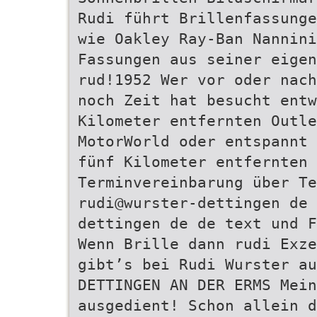
Rudi führt Brillenfassunge
wie Oakley Ray-Ban Nannini
Fassungen aus seiner eige
rud!1952 Wer vor oder nach
noch Zeit hat besucht entw
Kilometer entfernten Outl
MotorWorld oder entspannt 
fünf Kilometer entfernten 
Terminvereinbarung über Te
rudi@wurster-dettingen de
dettingen de de text und F
Wenn Brille dann rudi Exze
gibt’s bei Rudi Wurster au
DETTINGEN AN DER ERMS Mein
ausgedient! Schon allein d