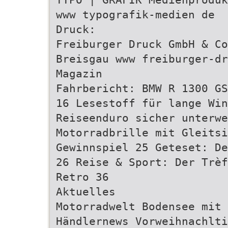
www typografik-medien de
Druck:
Freiburger Druck GmbH & Co
Breisgau www freiburger-dr
Magazin
Fahrbericht: BMW R 1300 GS
16 Lesestoff für lange Wi
Reiseenduro sicher unterwe
Motorradbrille mit Gleitsi
Gewinnspiel 25 Geteset: De
26 Reise & Sport: Der Trèf
Retro 36
Aktuelles
Motorradwelt Bodensee mit
Händlernews Vorweihnachlti