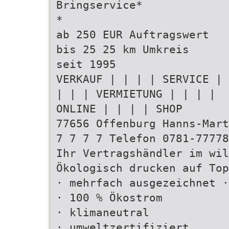
Bringservice*
*
ab 250 EUR Auftragswert
bis 25 25 km Umkreis
seit 1995
VERKAUF | | | | SERVICE |
| | | VERMIETUNG | | | |
ONLINE | | | | SHOP
77656 Offenburg Hanns-Mart
7 7 7 7 Telefon 0781-77778
Ihr Vertragshändler im wil
Ökologisch drucken auf Top
· mehrfach ausgezeichnet ·
· 100 % Ökostrom
· klimaneutral
· umweltzertifiziert