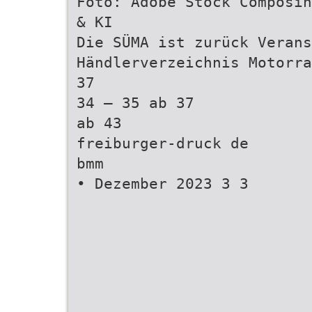
Foto: Adobe Stock Composin
& KI
Die SÜMA ist zurück Verans
Händlerverzeichnis Motorra
37
34 – 35 ab 37
ab 43
freiburger-druck de
bmm
• Dezember 2023 3 3