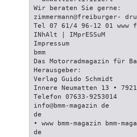
Wir beraten Sie gerne:
zimmermann@freiburger- dru
Tel 07 61/4 96-12 01 www f
INhAlt | IMprESSuM
Impressum
bmm
Das Motorradmagazin für Ba
Herausgeber:
Verlag Guido Schmidt
Innere Neumatten 13 • 7921
Telefon 07633-9253014
info@bmm-magazin de
de
• www bmm-magazin bmm-maga
de