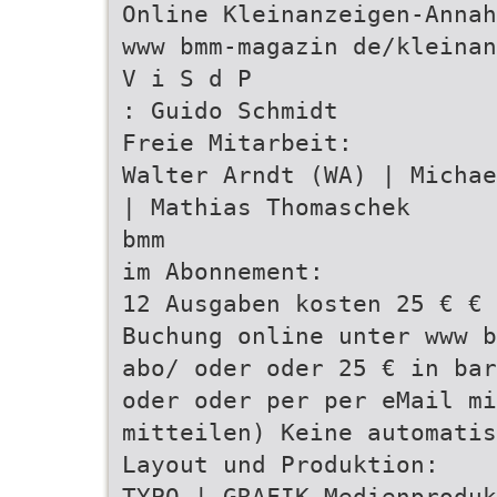
Online Kleinanzeigen-Annah
www bmm-magazin de/kleinan
V i S d P
: Guido Schmidt
Freie Mitarbeit:
Walter Arndt (WA) | Michae
| Mathias Thomaschek
bmm
im Abonnement:
12 Ausgaben kosten 25 € € 
Buchung online unter www b
abo/ oder oder 25 € in bar
oder oder per per eMail mi
mitteilen) Keine automatis
Layout und Produktion:
TYPO | GRAFIK Medienproduk