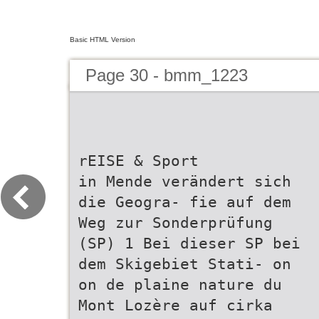
Basic HTML Version
Page 30 - bmm_1223
rEISE & Sport
in Mende verändert sich
die Geogra- fie auf dem
Weg zur Sonderprüfung
(SP) 1 Bei dieser SP bei
dem Skigebiet Stati- on
on de plaine nature du
Mont Lozère auf cirka