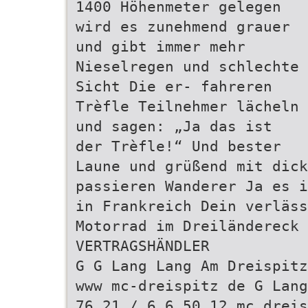
1400 Höhenmeter gelegen
wird es zunehmend grauer
und gibt immer mehr
Nieselregen und schlechte
Sicht Die er- fahreren
Trèfle Teilnehmer lächeln
und sagen: „Ja das ist
der Trèfle!“ Und bester
Laune und grüßend mit dic
passieren Wanderer Ja es i
in Frankreich Dein verläss
Motorrad im Dreiländereck
VERTRAGSHÄNDLER
G G Lang Lang Am Dreispitz
www mc-dreispitz de G Lang
76 21 / 6 6 50 12 mc_drei