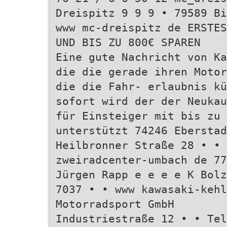
Dreispitz 9 9 9 • 79589 B
www mc-dreispitz de ERSTES
UND BIS ZU 800€ SPAREN
Eine gute Nachricht von Ka
die die gerade ihren Motor
die die Fahr- erlaubnis kü
sofort wird der der Neukau
für Einsteiger mit bis zu 
unterstützt 74246 Eberstad
Heilbronner Straße 28 • • 
zweiradcenter-umbach de 77
Jürgen Rapp e e e e K Bolz
7037 • • www kawasaki-kehl
Motorradsport GmbH
Industriestraße 12 • • Te