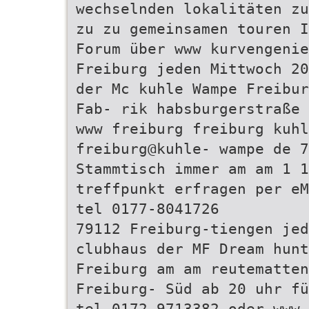
wechselnden lokalitäten zu
zu zu gemeinsamen touren I
Forum über www kurvengenie
Freiburg jeden Mittwoch 20
der Mc kuhle Wampe Freibur
Fab- rik habsburgerstraße 
www freiburg freiburg kuhl
freiburg@kuhle- wampe de 7
Stammtisch immer am am 1 1
treffpunkt erfragen per eM
tel 0177-8041726
79112 Freiburg-tiengen jed
clubhaus der MF Dream hun
Freiburg am am reutematten
Freiburg- Süd ab 20 uhr fü
tel 0172-9713382 oder www