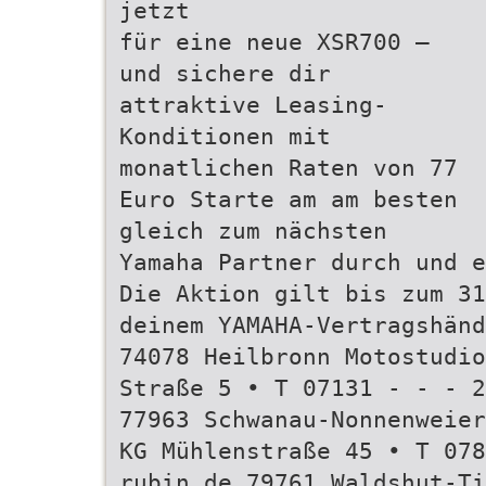
jetzt
für eine neue XSR700 –
und sichere dir
attraktive Leasing-
Konditionen mit
monatlichen Raten von 77
Euro Starte am am besten
gleich zum nächsten
Yamaha Partner durch und e
Die Aktion gilt bis zum 31
deinem YAMAHA-Vertragshänd
74078 Heilbronn Motostudio
Straße 5 • T 07131 - - - 2
77963 Schwanau-Nonnenweier
KG Mühlenstraße 45 • T 078
rubin de 79761 Waldshut-T