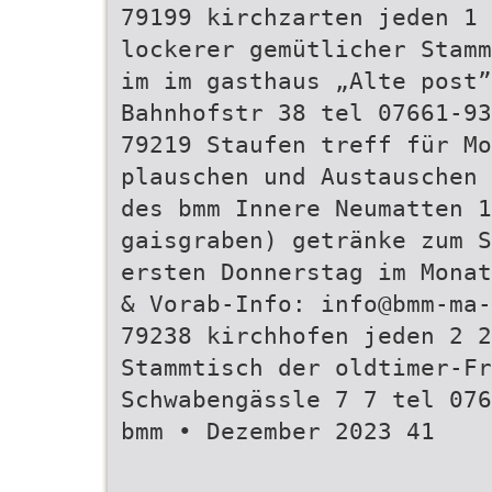
79199 kirchzarten jeden 1 
lockerer gemütlicher Stamm
im im gasthaus „Alte post”
Bahnhofstr 38 tel 07661-93
79219 Staufen treff für Mo
plauschen und Austauschen 
des bmm Innere Neumatten 
gaisgraben) getränke zum S
ersten Donnerstag im Monat
& Vorab-Info: info@bmm-ma-
79238 kirchhofen jeden 2 2
Stammtisch der oldtimer-Fr
Schwabengässle 7 7 tel 076
bmm • Dezember 2023 41