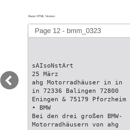
Basic HTML Version
Page 12 - bmm_0323
sAIsoNstArt
25 März
ahg Motorradhäuser in in
in 72336 Balingen 72800
Eningen & 75179 Pforzheim
• BMW
Bei den drei großen BMW-
Motorradhäusern von ahg