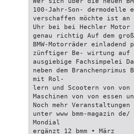
Wer sich über die neuen BM
100-Jahr-Son- dermodelle e
verschaffen möchte ist an 
Uhr bei bei Hechler Motor 
genau richtig Auf dem groß
BMW-Motorräder einladend p
zünftiger Be- wirtung auf 
ausgiebige Fachsimpelei Da
neben dem Branchenprimus B
mit Rol-
lern und Scootern von von 
Maschinen von von essen un
Noch mehr Veranstaltungen 
unter www bmm-magazin de/ 
Mondial
ergänzt 12 bmm • März