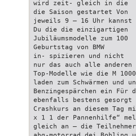
wird zeit- gleich in die
die Saison gestartet Von
jeweils 9 – 16 Uhr kannst
Du die die einzigartigen
Jubiläumsmodelle zum 100
Geburtstag von BMW
in- spizieren und nicht
nur das auch alle anderen
Top-Modelle wie die M 1000
laden zum Schwärmen und un
Benzingespärchen ein Für d
ebenfalls bestens gesorgt 
Crashkurs an diesem Tag mi
x 1 1 der Pannenhilfe“ mel
gleich an – die Teilnehmer
ahg-motorrad dei Bohling u