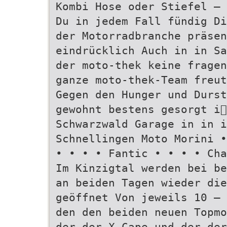
Kombi Hose oder Stiefel – 
Du in jedem Fall fündig Di
der Motorradbranche präsen
eindrücklich Auch in in Sa
der moto-thek keine fragen
ganze moto-thek-Team freut
Gegen den Hunger und Durst
gewohnt bestens gesorgt i
Schwarzwald Garage in in i
Schnellingen Moto Morini •
• • • • Fantic • • • • Cha
Im Kinzigtal werden bei be
an beiden Tagen wieder die
geöffnet Von jeweils 10 – 
den den beiden neuen Topmo
der der X-Cape und der der