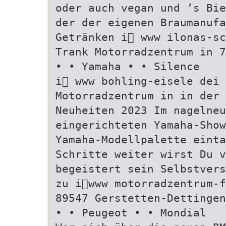
oder auch vegan und ’s Bie
der der eigenen Braumanufa
Getränken i www ilonas-sc
Trank Motorradzentrum in 7
• • Yamaha • • Silence
i www bohling-eisele dei 
Motorradzentrum in in der 
Neuheiten 2023 Im nagelneu
eingerichteten Yamaha-Show
Yamaha-Modellpalette einta
Schritte weiter wirst Du 
begeistert sein Selbstvers
zu iwww motorradzentrum-f
89547 Gerstetten-Dettingen
• • Peugeot • • Mondial