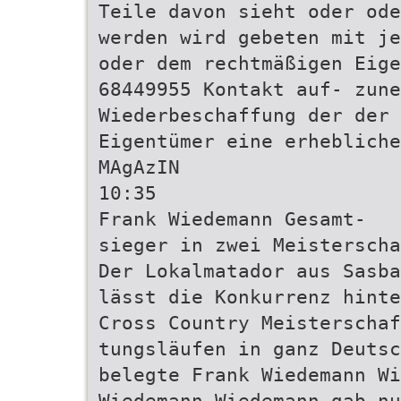
Teile davon sieht oder ode
werden wird gebeten mit je
oder dem rechtmäßigen Eige
68449955 Kontakt auf- zune
Wiederbeschaffung der der
Eigentümer eine erhebliche
MAgAzIN
10:35
Frank Wiedemann Gesamt-
sieger in zwei Meisterscha
Der Lokalmatador aus Sasba
lässt die Konkurrenz hinte
Cross Country Meisterschaf
tungsläufen in ganz Deutsc
belegte Frank Wiedemann Wi
Wiedemann Wiedemann gab nu