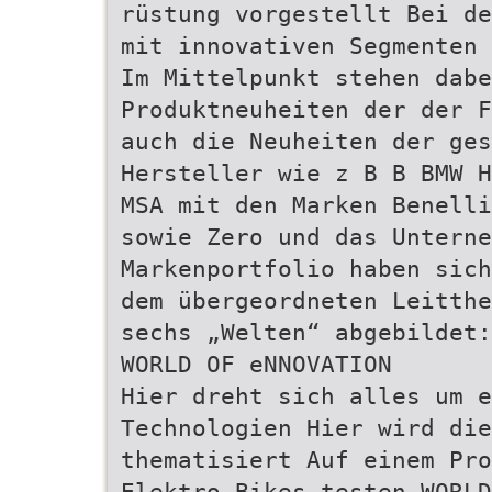
rüstung vorgestellt Bei de
mit innovativen Segmenten 
Im Mittelpunkt stehen dabe
Produktneuheiten der der F
auch die Neuheiten der ges
Hersteller wie z B B BMW H
MSA mit den Marken Benelli
sowie Zero und das Untern
Markenportfolio haben sich
dem übergeordneten Leitthe
sechs „Welten“ abgebildet:
WORLD OF eNNOVATION
Hier dreht sich alles um e
Technologien Hier wird di
thematisiert Auf einem Pro
Elektro-Bikes testen WORLD