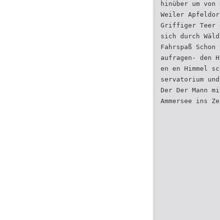
hinüber um von 
Weiler Apfeldor
Griffiger Teer 
sich durch Wäld
Fahrspaß Schon 
aufragen- den H
en en Himmel sc
servatorium und
Der Der Mann mi
Ammersee ins Ze