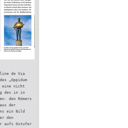
line de Via
des „Oppidum
 eine nicht
g des in in
en- den Römers
aus der
ns ein Bild
er den
r aufs Ostufer