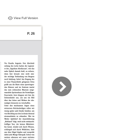
View Full Version
P. 26