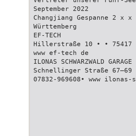
September 2022
Changjiang Gespanne 2 x x 
Württemberg
EF-TECH
Hillerstraße 10 • • 75417 
www ef-tech de
ILONAS SCHWARZWALD GARAGE
Schnellinger Straße 67–69 
07832-969608• www ilonas-