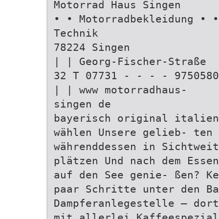
Motorrad Haus Singen
• • Motorradbekleidung • •
Technik
78224 Singen
| | Georg-Fischer-Straße
32 T 07731 - - - - 9750580
| | www motorradhaus-
singen de
bayerisch original italien
wählen Unsere gelieb- ten 
währenddessen in Sichtweit
plätzen Und nach dem Essen
auf den See genie- ßen? Ke
paar Schritte unter den Ba
Dampferanlegestelle – dort
mit allerlei Kaffeespezial