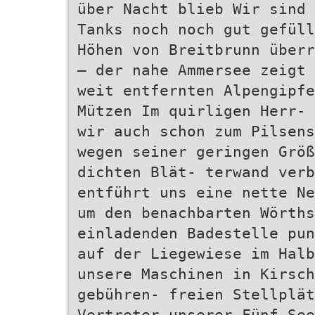
über Nacht blieb Wir sind 
Tanks noch noch gut gefüll
Höhen von Breitbrunn überr
– der nahe Ammersee zeigt 
weit entfernten Alpengipfe
Mützen Im quirligen Herr- 
wir auch schon zum Pilsens
wegen seiner geringen Größ
dichten Blät- terwand verb
entführt uns eine nette Ne
um den benachbarten Wörths
einladenden Badestelle pun
auf der Liegewiese im Halb
unsere Maschinen in Kirsch
gebühren- freien Stellplä
Vertreter unserer Fünf-Se