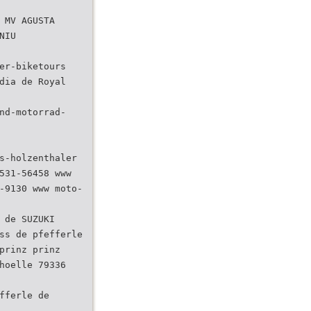
 MV AGUSTA
NIU
er-biketours
dia de Royal
nd-motorrad-
s-holzenthaler
531-56458 www
-9130 www moto-
 de SUZUKI
ss de pfefferle
prinz prinz
hoelle 79336
fferle de