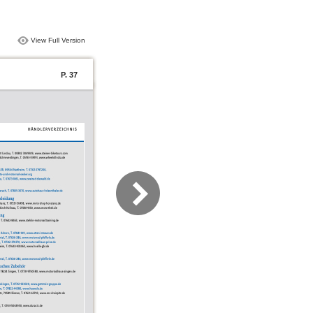
View Full Version
P. 37