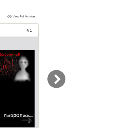
View Full Version
P. 1