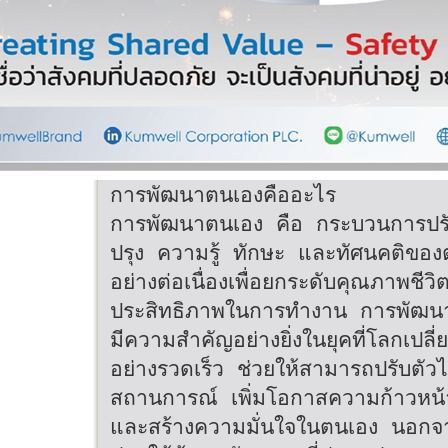
การพัฒนาตนเองคืออะไร
การพัฒนาตนเอง คือ กระบวนการปร
ปรุง ความรู้ ทักษะ และทัศนคติของ
อย่างต่อเนื่องเพื่อยกระดับคุณภาพชีว
ประสิทธิภาพในการทำงาน การพัฒน
มีความสำคัญอย่างยิ่งในยุคที่โลกเปลี
อย่างรวดเร็ว ช่วยให้สามารถปรับตัวไ
สถานการณ์ เพิ่มโอกาสความก้าวหน้
และสร้างความมั่นใจในตนเอง นอกจาก