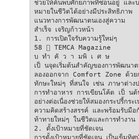
ช่วยให้ค้นพบศักยภาพที่ซ่อนอยู่ และบ
หมายในชีวิตได้อย่างมีประสิทธิภาพ
แนวทางการพัฒนาตนเองสู่ความ
สำเร็จ เจริญก้าวหน้า
1. การเปิดใจรับความรู้ใหม่ๆ
58  TEMCA Magazine
บ ทำ คั ว า มพิ เ ศ ษ
เป็ นจุดเริ่มต้นสำคัญของการพัฒนา
ลองออกจาก Comfort Zone ด้วยการ
ทักษะใหม่ๆ ที่สนใจ เช่น ภาษาต่าง
การทำอาหาร การเขียนโค้ด เป็ นต้น
อย่างต่อเนื่องช่วยให้สมองกระปรี้กระเป
ความคิดสร้างสรรค์ และพร้อมรับมือ
ท้าทายใหม่ๆ ในชีวิตและการทำงาน
2. ตั้งเป้าหมายที่ชัดเจน
การตั้งเป้าหมายที่ชัดเจน เป็นเข็มทิ