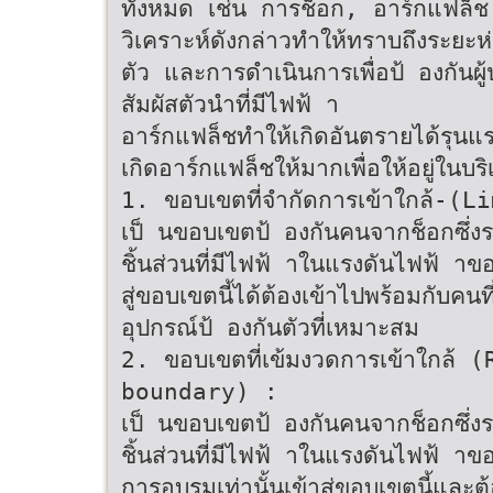
ทั้งหมด เช่น การช็อก, อาร์กแฟล็ช
วิเคราะห์ดังกล่าวทำให้ทราบถึงระยะ
ตัว และการดำเนินการเพื่อป้ องกันผู
สัมผัสตัวนำที่มีไฟฟ้ า
อาร์กแฟล็ชทำให้เกิดอันตรายได้รุนแร
เกิดอาร์กแฟล็ชให้มากเพื่อให้อยู่ในบ
1. ขอบเขตที่จำกัดการเข้าใกล้-
เป็ นขอบเขตป้ องกันคนจากช็อกซึ่
ชิ้นส่วนที่มีไฟฟ้ าในแรงดันไฟฟ้ าของ
สู่ขอบเขตนี้ได้ต้องเข้าไปพร้อมกับคน
อุปกรณ์ป้ องกันตัวที่เหมาะสม
2. ขอบเขตที่เข้มงวดการเข้าใกล
boundary) :
เป็ นขอบเขตป้ องกันคนจากช็อกซึ่
ชิ้นส่วนที่มีไฟฟ้ าในแรงดันไฟฟ้ าข
การอบรมเท่านั้นเข้าสู่ขอบเขตนี้และต