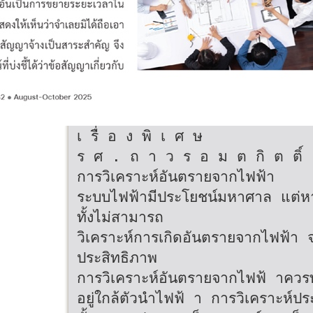
เ รื่ อ ง พิ เ ศ ษ
ร ศ . ถ า ว ร อ ม ต กิ ต ติ์
การวิเคราะห์อันตรายจากไฟฟ้า
ระบบไฟฟ้ามีประโยชน์มหาศาล แต่หา
ทั้งไม่สามารถ
วิเคราะห์การเกิดอันตรายจากไฟฟ้า จ
ประสิทธิภาพ
การวิเคราะห์อันตรายจากไฟฟ้ าควรทำ
อยู่ใกล้ตัวนำไฟฟ้ า การวิเคราะห์