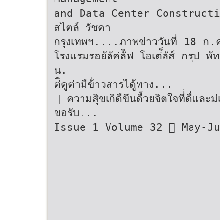
and Data Center Constructio
สไตล์ รัชดา
กรุงเทพฯ....ภาพข่าววันที่ 18 ก
โรงแรมรอยัลัค่ลัิฟ โฮเต่็ลัส์ กรุป 
น.
ต่ิดูต่ามืข้่าวสารไดู้ทาง...
 ความสิุขเกิดืขึนดื้วยจิตใจที่่ดื่และม
ขอรับ...
Issue 1 Volume 32  May-Ju