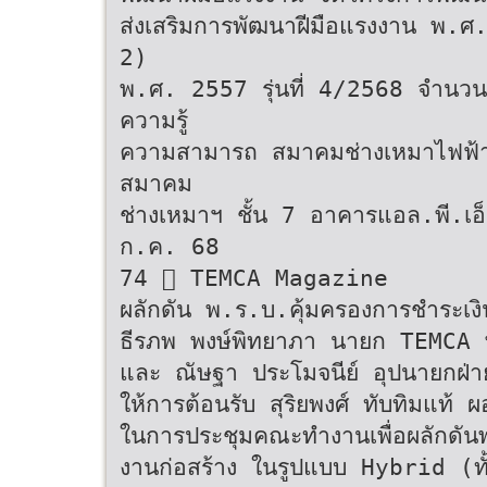
ส่งเสริมการพัฒนาฝีมือแรงงาน พ.ศ. 
2)
พ.ศ. 2557 รุ่นที่ 4/2568 จำนวน 
ความรู้
ความสามารถ สมาคมช่างเหมาไฟฟ้าแ
สมาคม
ช่างเหมาฯ ชั้น 7 อาคารแอล.พี.เอ็
ก.ค. 68
74  TEMCA Magazine
ผลักดัน พ.ร.บ.คุ้มครองการชำระเงิ
ธีรภพ พงษ์พิทยาภา นายก TEMCA 
และ ณัษฐา ประโมจนีย์ อุปนายกฝ่า
ให้การต้อนรับ สุริยพงศ์ ทับทิมแ
ในการประชุมคณะทำงานเพื่อผลักดันพ
งานก่อสร้าง ในรูปแบบ Hybrid 