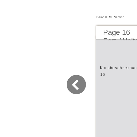
Basic HTML Version
Page 16 -
Fort_Weit
Kursbeschreibun
16