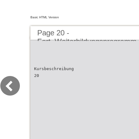
Basic HTML Version
Page 20 -
Fort_Weiterbildungsprogramm
Kursbeschreibung
20