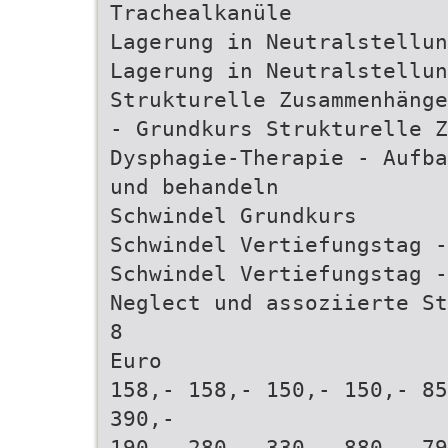
Trachealkanüle
Lagerung in Neutralstellun
Lagerung in Neutralstellun
Strukturelle Zusammenhänge
- Grundkurs Strukturelle 
Dysphagie-Therapie - Aufba
und behandeln
Schwindel Grundkurs
Schwindel Vertiefungstag -
Schwindel Vertiefungstag -
Neglect und assoziierte St
8
Euro
158,- 158,- 150,- 150,- 85
390,-
190,- 280,- 330,- 880,- 79