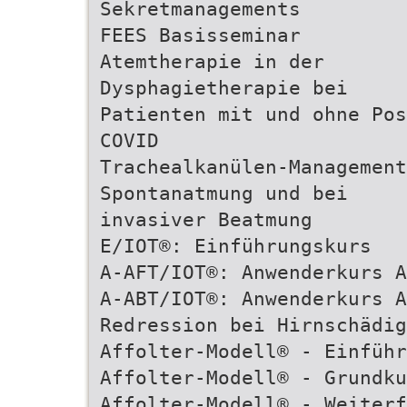
Sekretmanagements
FEES Basisseminar
Atemtherapie in der
Dysphagietherapie bei
Patienten mit und ohne Pos
COVID
Trachealkanülen-Management
Spontanatmung und bei
invasiver Beatmung
E/IOT®: Einführungskurs
A-AFT/IOT®: Anwenderkurs A
A-ABT/IOT®: Anwenderkurs A
Redression bei Hirnschädig
Affolter-Modell® - Einführ
Affolter-Modell® - Grundku
Affolter-Modell® - Weiterf