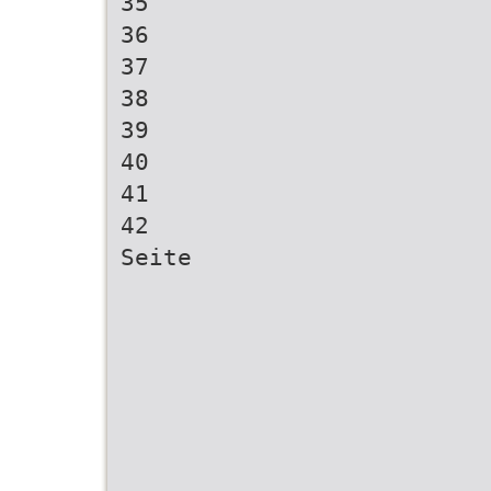
35
36
37
38
39
40
41
42
Seite