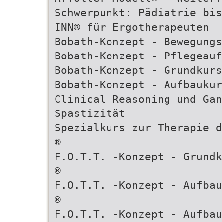
Schwerpunkt: Pädiatrie bis
INN® für Ergotherapeuten
Bobath-Konzept - Bewegung
Bobath-Konzept - Pflegeauf
Bobath-Konzept - Grundkurs
Bobath-Konzept - Aufbaukur
Clinical Reasoning und Gan
Spastizität
Spezialkurs zur Therapie 
®
F.O.T.T. -Konzept - Grundk
®
F.O.T.T. -Konzept - Aufbau
®
F.O.T.T. -Konzept - Aufba