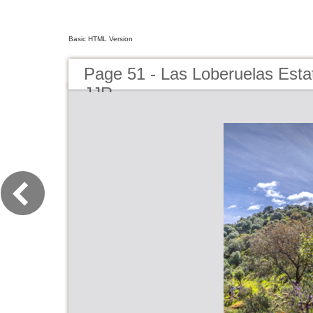
Basic HTML Version
Page 51 - Las Loberuelas Esta
JJR