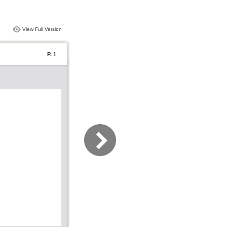
View Full Version
P. 1