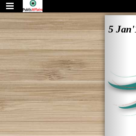
5 Jan'