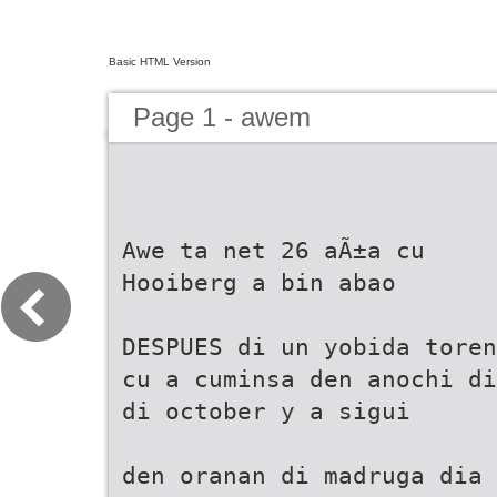
Basic HTML Version
Page 1 - awem
Awe ta net 26 aÃ±a cu
Hooiberg a bin abao
DESPUES di un yobida toren
cu a cuminsa den anochi di
di october y a sigui
den oranan di madruga dia 