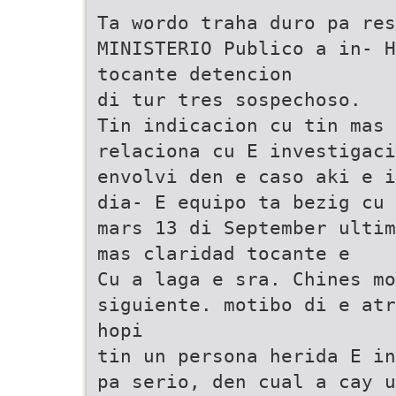
Ta wordo traha duro pa re
MINISTERIO Publico a in- H
tocante detencion
di tur tres sospechoso.
Tin indicacion cu tin mas 
relaciona cu E investigac
envolvi den e caso aki e i
dia- E equipo ta bezig cu 
mars 13 di September ultim
mas claridad tocante e
Cu a laga e sra. Chines mo
siguiente. motibo di e atr
hopi
tin un persona herida E in
pa serio, den cual a cay 