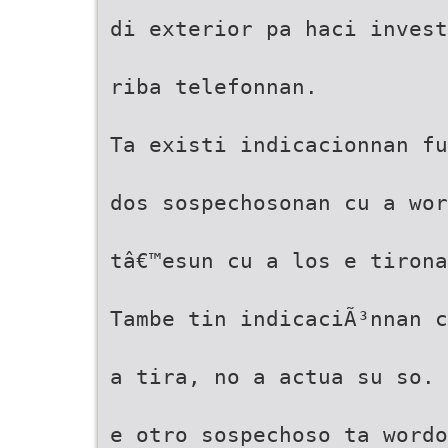
di exterior pa haci invest
riba telefonnan.
Ta existi indicacionnan fu
dos sospechosonan cu a wor
tâ€™esun cu a los e tirona
Tambe tin indicaciÃ³nnan c
a tira, no a actua su so. 
e otro sospechoso ta wordo