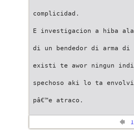
complicidad.
E investigacion a hiba ala
di un bendedor di arma di 
existi te awor ningun indi
spechoso aki lo ta envolvi
pâ€™e atraco.
1