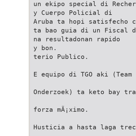
un ekipo special di Recher
y Cuerpo Policial di
Aruba ta hopi satisfecho c
ta bao guia di un Fiscal d
na resultadonan rapido
y bon.
terio Publico.
E equipo di TGO aki (Team 
Onderzoek) ta keto bay tra
forza mÃ¡ximo.
Husticia a hasta laga trec