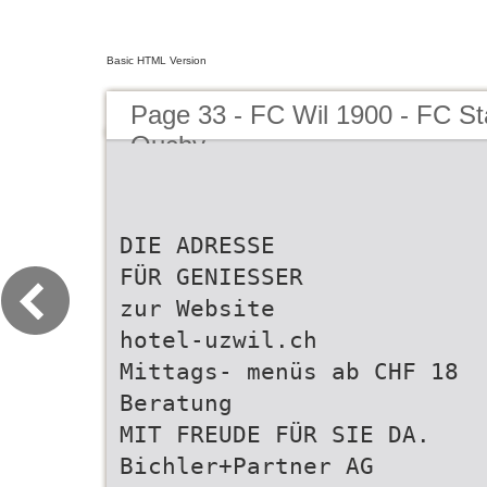
Basic HTML Version
Page 33 - FC Wil 1900 - FC S
Ouchy
DIE ADRESSE
FÜR GENIESSER
zur Website
hotel-uzwil.ch
Mittags- menüs ab CHF 18
Beratung
MIT FREUDE FÜR SIE DA.
Bichler+Partner AG