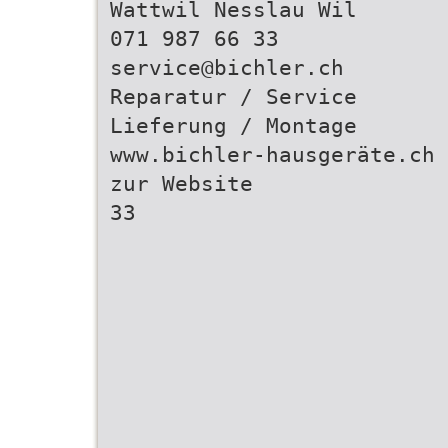
Wattwil Nesslau Wil
071 987 66 33
service@bichler.ch
Reparatur / Service
Lieferung / Montage
www.bichler-hausgeräte.ch
zur Website
33