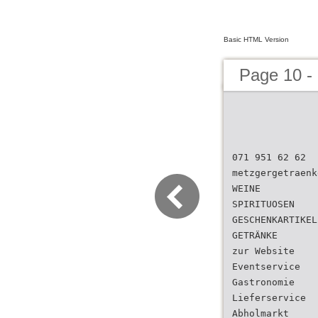
Basic HTML Version
Page 10 -
071 951 62 62
metzgergetraenk
WEINE
SPIRITUOSEN
GESCHENKARTIKEL
GETRÄNKE
zur Website
Eventservice
Gastronomie
Lieferservice
Abholmarkt