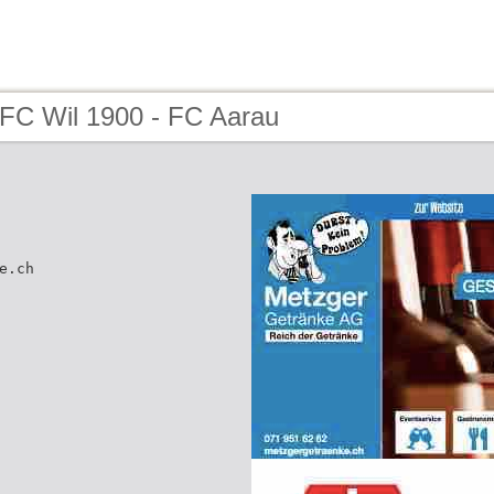
 FC Wil 1900 - FC Aarau
e.ch