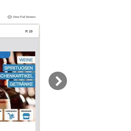
View Full Version
P. 10