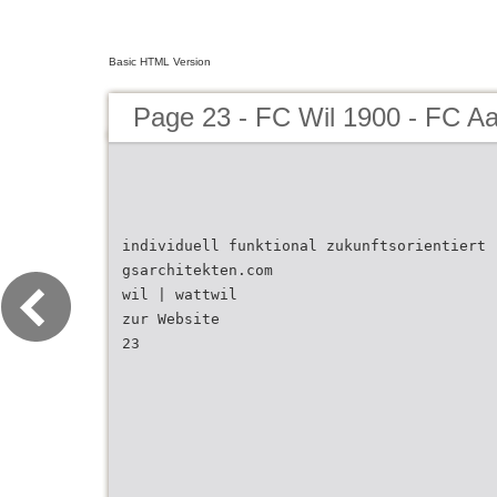
Basic HTML Version
Page 23 - FC Wil 1900 - FC A
individuell funktional zukunftsorientiert
gsarchitekten.com
wil | wattwil
zur Website
23