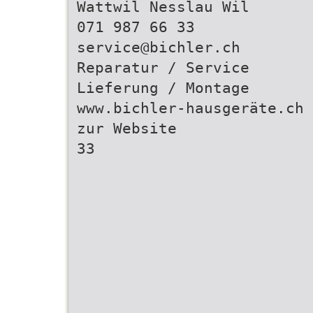
Wattwil Nesslau Wil
071 987 66 33
service@bichler.ch
Reparatur / Service
Lieferung / Montage
www.bichler-hausgeräte.ch
zur Website
33