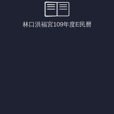
林口洪福宮109年度E民曆