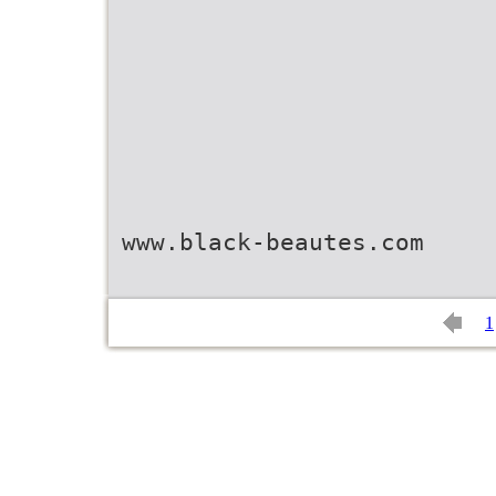
www.black-beautes.com
1