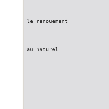
le renouement
au naturel