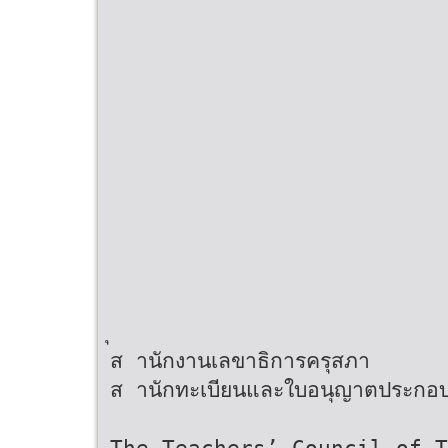
ส านักงานเลขาธิการครุสภา
ส านักทะเบียนและใบอนุญาตประกอบ
The Teachers’ Council of T