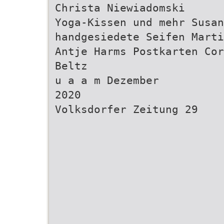
Christa Niewiadomski
Yoga-Kissen und mehr Susan
handgesiedete Seifen Marti
Antje Harms Postkarten Cor
Beltz
u a a m Dezember
2020
Volksdorfer Zeitung 29