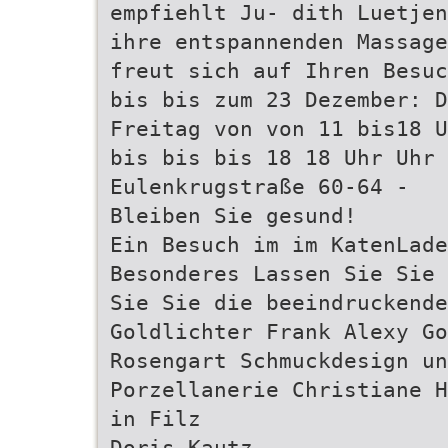
empfiehlt Ju- dith Luetjen
ihre entspannenden Massage
freut sich auf Ihren Besuc
bis bis zum 23 Dezember: D
Freitag von von 11 bis18 U
bis bis bis 18 18 Uhr Uhr 
Eulenkrugstraße 60-64 -
Bleiben Sie gesund!
Ein Besuch im im KatenLade
Besonderes Lassen Sie Sie 
Sie Sie die beeindruckende
Goldlichter Frank Alexy Go
Rosengart Schmuckdesign un
Porzellanerie Christiane H
in Filz
Doris Kautz