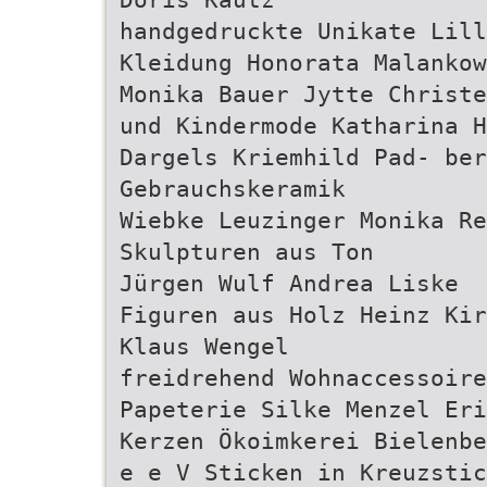
handgedruckte Unikate Lill
Kleidung Honorata Malankow
Monika Bauer Jytte Christe
und Kindermode Katharina H
Dargels Kriemhild Pad- ber
Gebrauchskeramik
Wiebke Leuzinger Monika Re
Skulpturen aus Ton
Jürgen Wulf Andrea Liske
Figuren aus Holz Heinz Kir
Klaus Wengel
freidrehend Wohnaccessoire
Papeterie Silke Menzel Eri
Kerzen Ökoimkerei Bielenbe
e e V Sticken in Kreuzstic