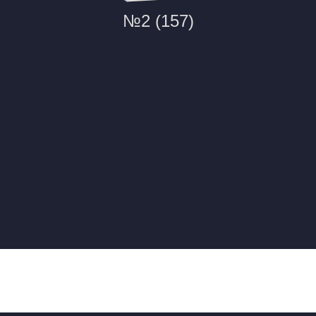
№2 (157)