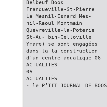
Belbeuf Boos
Franqueville-St-Pierre
Le Mesnil-Esnard Mes-
nil-Raoul Montmain
Quévreville-la-Poterie
St-Au- bin-Celloville
Ymare) se sont engagées
dans la la construction
d’un centre aquatique 06
ACTUALITÉS
06
ACTUALITÉS
- le P’TIT JOURNAL DE BOOS