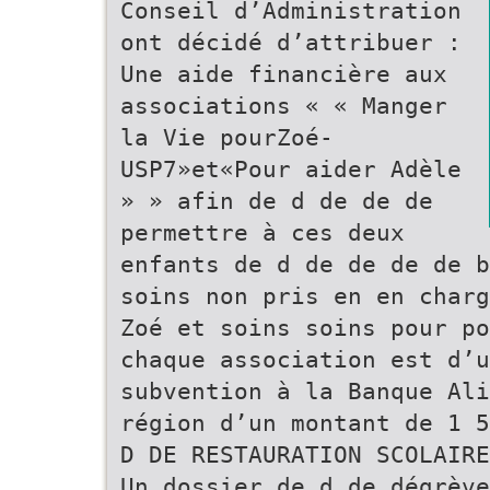
Conseil d’Administration
ont décidé d’attribuer :
Une aide financière aux
associations « « Manger
la Vie pourZoé-
USP7»et«Pour aider Adèle
» » afin de d de de de
permettre à ces deux
enfants de d de de de de b
soins non pris en en charg
Zoé et soins soins pour po
chaque association est d’u
subvention à la Banque Ali
région d’un montant de 1 5
D DE RESTAURATION SCOLAIRE
Un dossier de d de dégrève