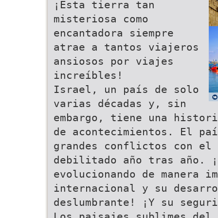
¡Esta tierra tan
misteriosa como
encantadora siempre
atrae a tantos viajeros
ansiosos por viajes
increíbles!
Israel, un país de solo
varias décadas y, sin
embargo, tiene una histori
de acontecimientos. El pa
grandes conflictos con el 
debilitado año tras año. ¡
evolucionando de manera im
internacional y su desarro
deslumbrante! ¡Y su segur
Los paisajes sublimes del 