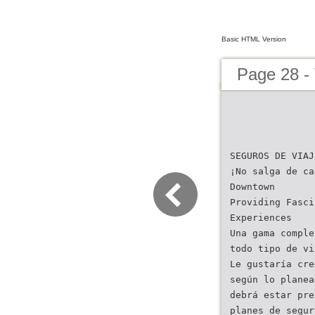
Basic HTML Version
Page 28 - 
SEGUROS DE VIAJ
¡No salga de ca
Downtown
Providing Fasci
Experiences
Una gama comple
todo tipo de vi
Le gustaría cre
según lo planea
debrá estar pre
planes de segur