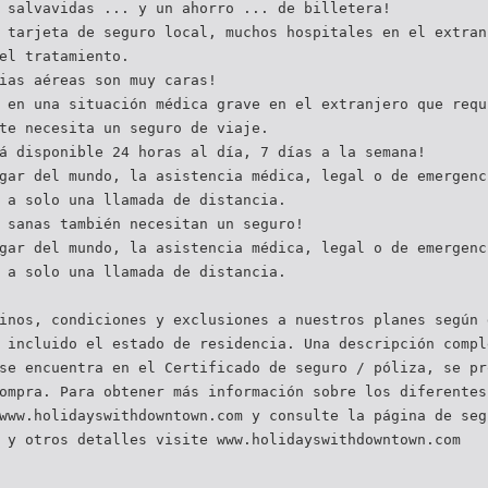
 salvavidas ... y un ahorro ... de billetera!
 tarjeta de seguro local, muchos hospitales en el extran
el tratamiento.
ias aéreas son muy caras!
 en una situación médica grave en el extranjero que requ
te necesita un seguro de viaje.
á disponible 24 horas al día, 7 días a la semana!
gar del mundo, la asistencia médica, legal o de emergenc
 a solo una llamada de distancia.
 sanas también necesitan un seguro!
gar del mundo, la asistencia médica, legal o de emergenc
 a solo una llamada de distancia.
inos, condiciones y exclusiones a nuestros planes según 
 incluido el estado de residencia. Una descripción compl
se encuentra en el Certificado de seguro / póliza, se pr
ompra. Para obtener más información sobre los diferentes
www.holidayswithdowntown.com y consulte la página de seg
 y otros detalles visite www.holidayswithdowntown.com