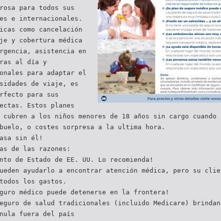
rosa para todos sus
es e internacionales.
icas como cancelación
je y cobertura médica
rgencia, asistencia en
ras al día y
onales para adaptar el
sidades de viaje, es
rfecto para sus
ectas. Estos planes
 cubren a los niños menores de 18 años sin cargo cuando 
buelo, o costes sorpresa a la ultima hora.
asa sin él!
as de las razones:
nto de Estado de EE. UU. Lo recomienda!
ueden ayudarlo a encontrar atención médica, pero su clie
todos los gastos.
guro médico puede detenerse en la frontera!
eguro de salud tradicionales (incluido Medicare) brindan
nula fuera del país