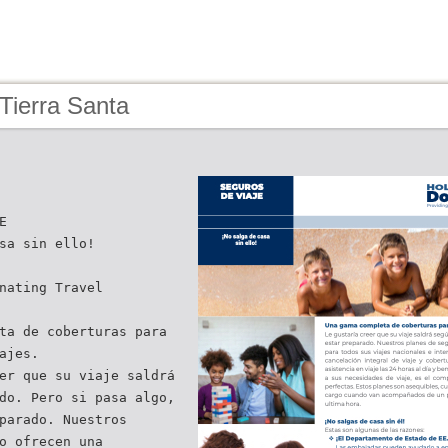
Tierra Santa
E
sa sin ello!
nating Travel
ta de coberturas para
ajes.
er que su viaje saldrá
do. Pero si pasa algo,
parado. Nuestros
o ofrecen una