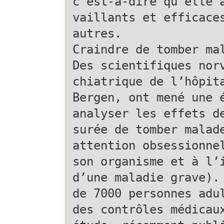
c’est-à-dire qu’elle 
vaillants et efficace
autres.
Craindre de tomber ma
Des scientifiques nor
chiatrique de l’hôpit
Bergen, ont mené une 
analyser les effets d
surée de tomber malad
attention obsessionne
son organisme et à l’
d’une maladie grave).
de 7000 personnes adu
des contrôles médicau