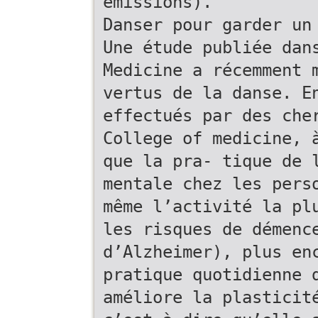
émissions).
Danser pour garder un
Une étude publiée dan
Medicine a récemment 
vertus de la danse. E
effectués par des che
College of medicine, 
que la pra- tique de 
mentale chez les pers
même l’activité la pl
les risques de démenc
d’Alzheimer), plus en
pratique quotidienne 
améliore la plasticit