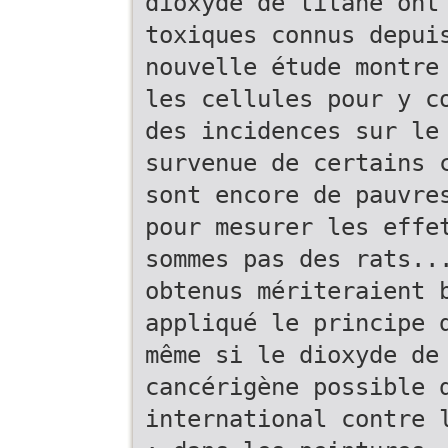
dioxyde de titane ont
toxiques connus depui
nouvelle étude montre
les cellules pour y c
des incidences sur le
survenue de certains 
sont encore de pauvre
pour mesurer les effe
sommes pas des rats..
obtenus mériteraient 
appliqué le principe 
même si le dioxyde de
cancérigène possible 
international contre 