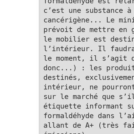
formaldéhyde est rela
c’est une substance à
cancérigène... Le min
prévoit de mettre en 
le mobilier est desti
l’intérieur. Il faudr
le moment, il s’agit 
donc...) : les produi
destinés, exclusiveme
intérieur, ne pourron
sur le marché que s’i
étiquette informant s
formaldéhyde dans l’a
allant de A+ (très fa