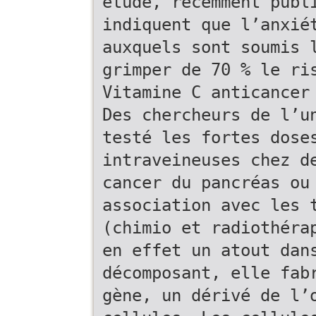
étude, récemment publ
indiquent que l’anxié
auxquels sont soumis 
grimper de 70 % le ri
Vitamine C anticancer
Des chercheurs de l’u
testé les fortes dose
intraveineuses chez d
cancer du pancréas ou
association avec les 
(chimio et radiothéra
en effet un atout dan
décomposant, elle fab
gène, un dérivé de l’