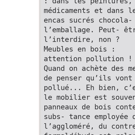
: dans les peintures,
médicaments et dans l
encas sucrés chocola-
l’emballage. Peut- êt
l’interdire, non ?
Meubles en bois :
attention pollution !
Quand on achète des m
de penser qu’ils vont
pollué... Eh bien, c’
le mobilier est souve
panneaux de bois cont
subs- tance employée 
l’aggloméré, du contr