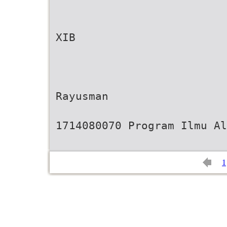
XIB
Rayusman
1714080070 Program Ilmu Al
1